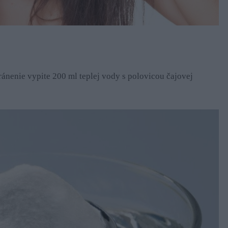
ránenie vypite 200 ml teplej vody s polovicou čajovej