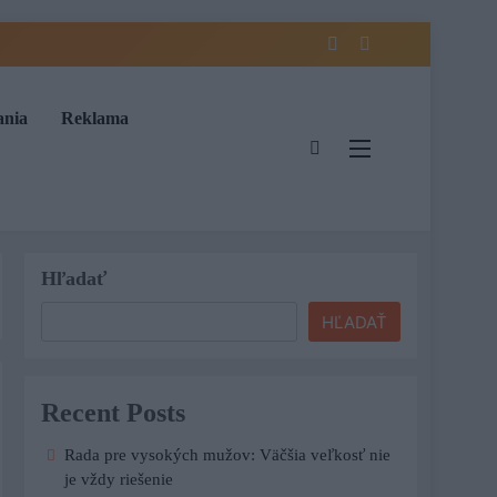
ania
Reklama
Hľadať
HĽADAŤ
Recent Posts
Rada pre vysokých mužov: Väčšia veľkosť nie
je vždy riešenie