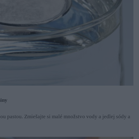
iny
vou pastou. Zmiešajte si malé množstvo vody a jedlej sódy a