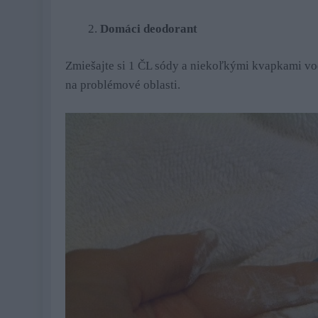
Domáci deodorant
Zmiešajte si 1 ČL sódy a niekoľkými kvapkami vod
na problémové oblasti.