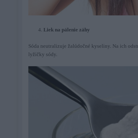
Liek na pálenie záhy
Sóda neutralizuje žalúdočné kyseliny. Na ich odst
lyžičky sódy.