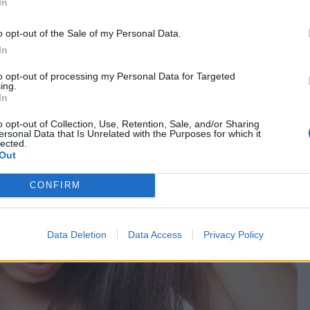
In
o opt-out of the Sale of my Personal Data.
In
to opt-out of processing my Personal Data for Targeted
ing.
In
o opt-out of Collection, Use, Retention, Sale, and/or Sharing
ersonal Data that Is Unrelated with the Purposes for which it
lected.
Out
CONFIRM
Data Deletion
Data Access
Privacy Policy