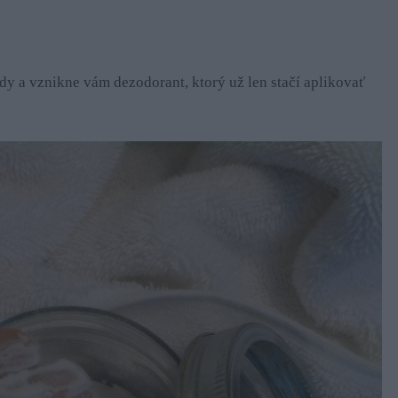
y a vznikne vám dezodorant, ktorý už len stačí aplikovať