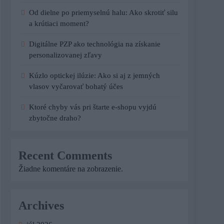
Od dielne po priemyselnú halu: Ako skrotiť silu
a krútiaci moment?
Digitálne PZP ako technológia na získanie
personalizovanej zľavy
Kúzlo optickej ilúzie: Ako si aj z jemných
vlasov vyčarovať bohatý účes
Ktoré chyby vás pri štarte e-shopu vyjdú
zbytočne draho?
Recent Comments
Žiadne komentáre na zobrazenie.
Archives