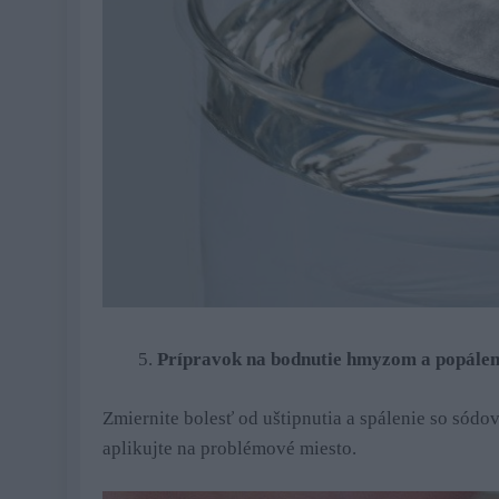
Prípravok na bodnutie hmyzom a popálen
Zmiernite bolesť od uštipnutia a spálenie so sódo
aplikujte na problémové miesto.