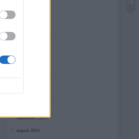
jún 2022
máj 2022
apríl 2022
marec 2022
február 2022
január 2022
december 2021
november 2021
október 2021
september 2021
august 2021