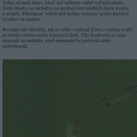
Vošky sú malý hmyz, ktorý tiež môžeme vidieť voľným okom.
Tento škodca sa nachádza na spodnej časti mladých listov, kvetov
a stoniek. Prítomnosť vošiek tiež možno rozoznať podľa lepivých
zvyškov na rastline.
Rovnako ako štítničky, tak aj vošky vysávajú šťavu z rastliny a ničí
jej bunky vstrekovaním toxických látok. Títo škodcovia sa často
objavujú na rastlinke, ktorú nedostatočne polievali alebo
postriekavali.