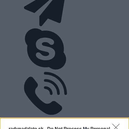
radynadzlato.sk -
Do Not Process My Personal