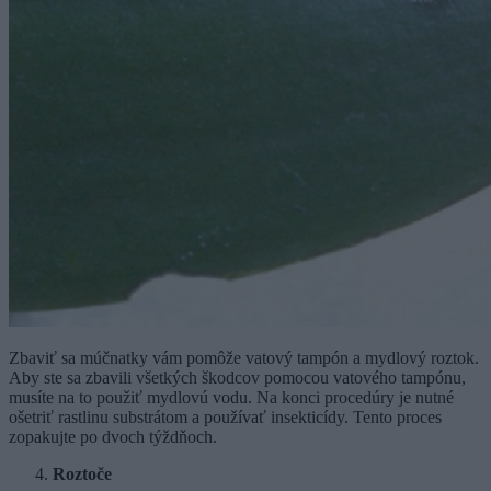
Zbaviť sa múčnatky vám pomôže vatový tampón a mydlový roztok.
Aby ste sa zbavili všetkých škodcov pomocou vatového tampónu,
musíte na to použiť mydlovú vodu. Na konci procedúry je nutné
ošetriť rastlinu substrátom a používať insekticídy. Tento proces
zopakujte po dvoch týždňoch.
Roztoče