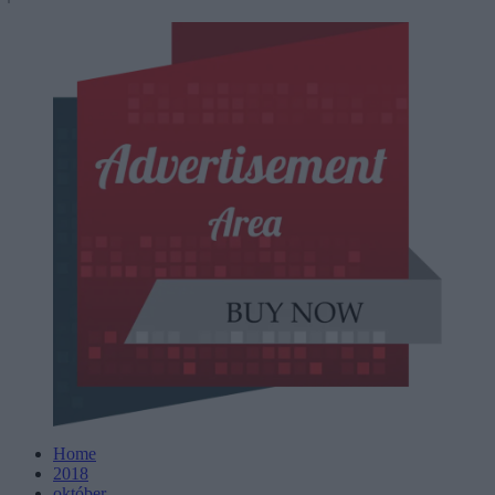
Home
2018
október