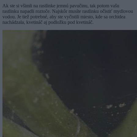
Ak ste si všimli na rastlinke jemnú pavučinu, tak potom vašu
rastlinku napadli roztoče. Najskôr musíte rastlinku očistiť mydlovou
vodou. Je tiež potrebné, aby ste vyčistili miesto, kde sa orchidea
nachádzala, kvetináč aj podložku pod kvetináč.