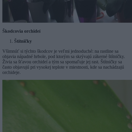
Škodcovia orchideí
Štítničky
Všimnúť si týchto škodcov je veľmi jednoduché: na rastline sa
objavia nápadné hrbole, pod ktorým sa skrývajú zákerné štítničky.
Živia sa šťavou orchideí a tým sa spomaľuje jej rast. Štítničky sa
často objavujú pri vysokej teplote v miestnosti, kde sa nachádzajú
orchideje.