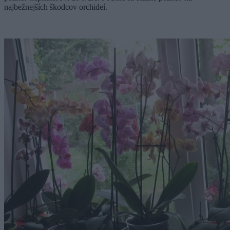
najbežnejších škodcov orchideí.