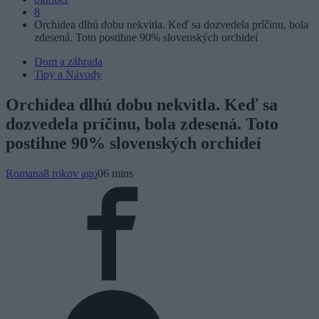
8
Orchidea dlhú dobu nekvitla. Keď sa dozvedela príčinu, bola
zdesená. Toto postihne 90% slovenských orchideí
Dom a záhrada
Tipy a Návody
Orchidea dlhú dobu nekvitla. Keď sa
dozvedela príčinu, bola zdesená. Toto
postihne 90% slovenských orchideí
Romana
8 rokov ago
0
6 mins