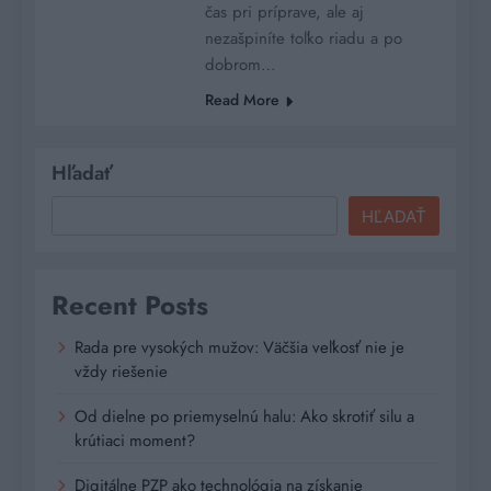
čas pri príprave, ale aj
nezašpiníte toľko riadu a po
dobrom…
Read More
Hľadať
HĽADAŤ
Recent Posts
Rada pre vysokých mužov: Väčšia veľkosť nie je
vždy riešenie
Od dielne po priemyselnú halu: Ako skrotiť silu a
krútiaci moment?
Digitálne PZP ako technológia na získanie