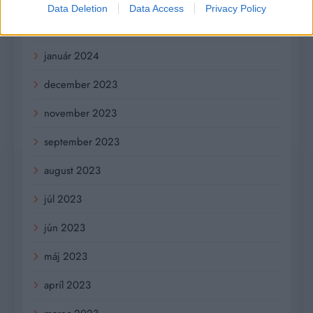
Data Deletion
Data Access
Privacy Policy
február 2024
január 2024
december 2023
november 2023
september 2023
august 2023
júl 2023
jún 2023
máj 2023
apríl 2023