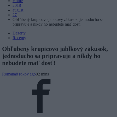
Home
2018
august
27
Obľúbený krupicovo jablkový zákusok, jednoducho sa
pripravuje a nikdy ho nebudete mať dosť!
Dezerty
Recepty
Obľúbený krupicovo jablkový zákusok,
jednoducho sa pripravuje a nikdy ho
nebudete mať dosť!
Romana
8 rokov ago
0
2 mins