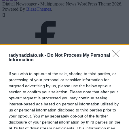
Digital Newspaper - Multipurpose News WordPress Theme 2026.
Powered By
BlazeThemes
.
radynadzlato.sk -
Do Not Process My Personal
Information
If you wish to opt-out of the sale, sharing to third parties, or
processing of your personal or sensitive information for
targeted advertising by us, please use the below opt-out
section to confirm your selection. Please note that after your
opt-out request is processed you may continue seeing
interest-based ads based on personal information utilized by
us or personal information disclosed to third parties prior to
your opt-out. You may separately opt-out of the further
disclosure of your personal information by third parties on the
IAB’s list of downstream participants. This information may