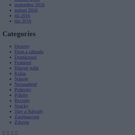
september 2016
august 2016
júl 2016
jún 2016
Categories
Dezerty
Dom a záhrada
Domácnosť
Featured
Hlavné jedlá
Krása
Nápoje
Nezaradené
Polievky
Prílohy
Recepty
Snacky
Tipy a Návody
Zaujímavosti
Zdravie