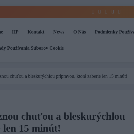
e
HP
Kontakt
News
O Nás
Podmienky Použív
ady Používania Súborov Cookie
nou chuťou a bleskurýchlou prípravou, ktorá zaberie len 15 minút!
znou chuťou a bleskurýchlou
 len 15 minút!