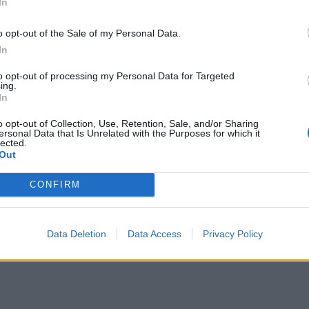
In
o opt-out of the Sale of my Personal Data.
In
to opt-out of processing my Personal Data for Targeted
ing.
In
o opt-out of Collection, Use, Retention, Sale, and/or Sharing
ersonal Data that Is Unrelated with the Purposes for which it
lected.
Out
CONFIRM
Data Deletion
Data Access
Privacy Policy