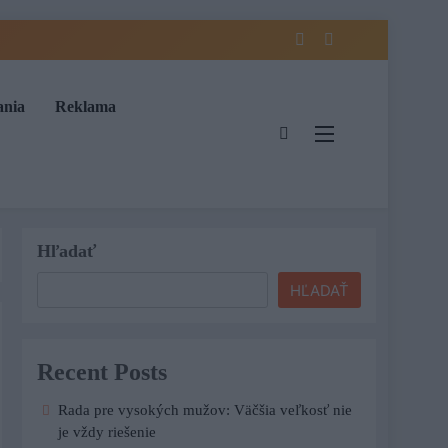
ania
Reklama
Hľadať
HĽADAŤ
Recent Posts
Rada pre vysokých mužov: Väčšia veľkosť nie
je vždy riešenie