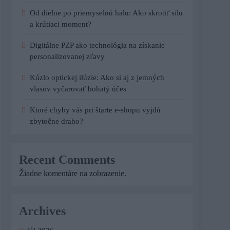
Od dielne po priemyselnú halu: Ako skrotiť silu
a krútiaci moment?
Digitálne PZP ako technológia na získanie
personalizovanej zľavy
Kúzlo optickej ilúzie: Ako si aj z jemných
vlasov vyčarovať bohatý účes
Ktoré chyby vás pri štarte e-shopu vyjdú
zbytočne draho?
Recent Comments
Žiadne komentáre na zobrazenie.
Archives