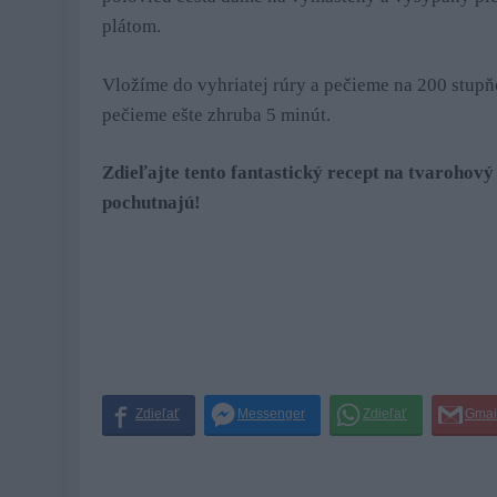
plátom.
Vložíme do vyhriatej rúry a pečieme na 200 stupň
pečieme ešte zhruba 5 minút.
Zdieľajte tento fantastický recept na tvarohový 
pochutnajú!