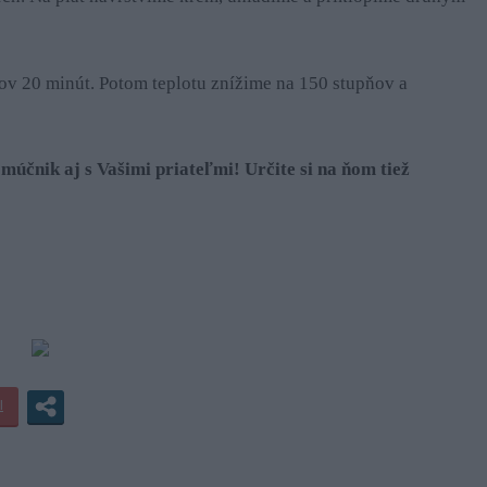
ov 20 minút. Potom teplotu znížime na 150 stupňov a
múčnik aj s Vašimi priateľmi! Určite si na ňom tiež