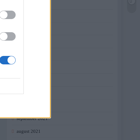
jún 2022
máj 2022
apríl 2022
marec 2022
február 2022
január 2022
december 2021
november 2021
október 2021
september 2021
august 2021