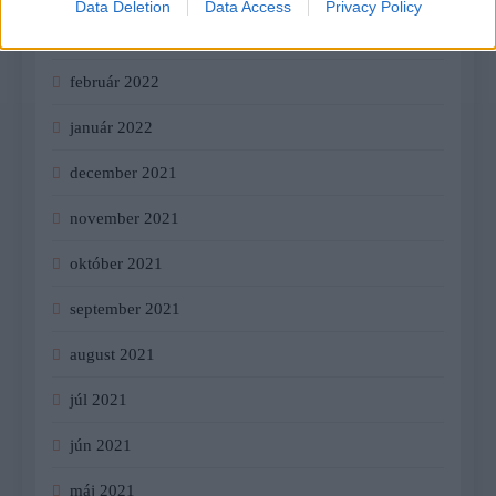
Data Deletion
Data Access
Privacy Policy
marec 2022
február 2022
január 2022
december 2021
november 2021
október 2021
september 2021
august 2021
júl 2021
jún 2021
máj 2021