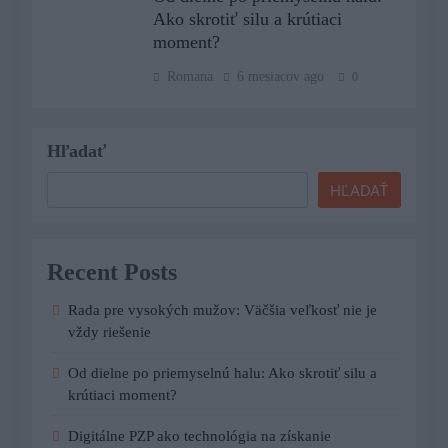
Ako skrotiť silu a krútiaci
moment?
Romana
6 mesiacov ago
0
Hľadať
HĽADAŤ
Recent Posts
Rada pre vysokých mužov: Väčšia veľkosť nie je
vždy riešenie
Od dielne po priemyselnú halu: Ako skrotiť silu a
krútiaci moment?
Digitálne PZP ako technológia na získanie