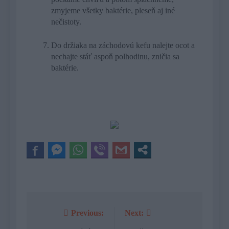
zmyjeme všetky baktérie, pleseň aj iné
nečistoty.
Do držiaka na záchodovú kefu nalejte ocot a
nechajte stáť aspoň polhodinu, zničia sa
baktérie.
Previous:
Next:
Navigácia