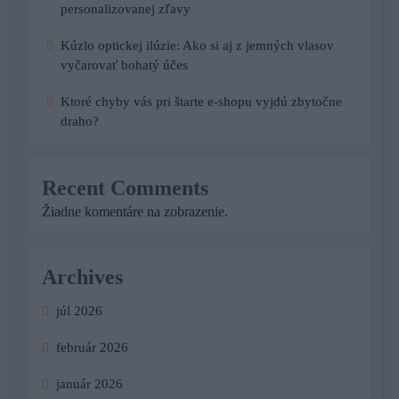
personalizovanej zľavy
Kúzlo optickej ilúzie: Ako si aj z jemných vlasov
vyčarovať bohatý účes
Ktoré chyby vás pri štarte e-shopu vyjdú zbytočne
draho?
Recent Comments
Žiadne komentáre na zobrazenie.
Archives
júl 2026
február 2026
január 2026