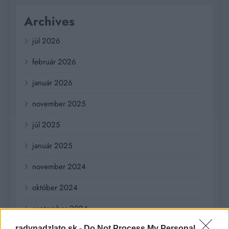
Archives
júl 2026
február 2026
január 2026
november 2025
júl 2025
január 2025
november 2024
október 2024
september 2024
radynadzlato.sk -
Do Not Process My Personal