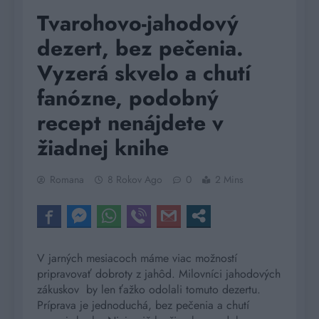
Tvarohovo-jahodový
dezert, bez pečenia.
Vyzerá skvelo a chutí
fanózne, podobný
recept nenájdete v
žiadnej knihe
Romana
8 Rokov Ago
0
2 Mins
V jarných mesiacoch máme viac možností
pripravovať dobroty z jahôd. Milovníci jahodových
zákuskov
by len ťažko odolali tomuto dezertu.
Príprava je jednoduchá, bez pečenia a chutí