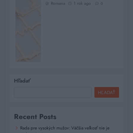
Romana
1 rok ago
0
Hľadať
HĽADAŤ
Recent Posts
Rada pre vysokých mužov: Väčšia veľkosť nie je