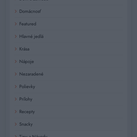
Domácnosť
Featured
Hlavné jedlá
Krása
Nápoje
Nezaradené
Polievky
Prílohy
Recepty
Snacky
Tipy a Návody