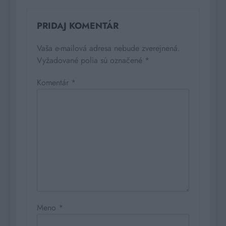
PRIDAJ KOMENTÁR
Vaša e-mailová adresa nebude zverejnená.
Vyžadované polia sú označené
*
Komentár
*
Meno
*