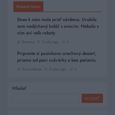
Related News
Dnes k nám mala prísť návšteva. Urobila
som nadýchaný koláč s ovocím. Nebolo s
ním ani veľa roboty
Romana
3 roky ago
0
Pripravte si pusinkovo orechový dezert,
priamo od pani cukrárky a bez pečenia
Simonidessa
3 roky ago
0
Hľadať
HĽADAŤ