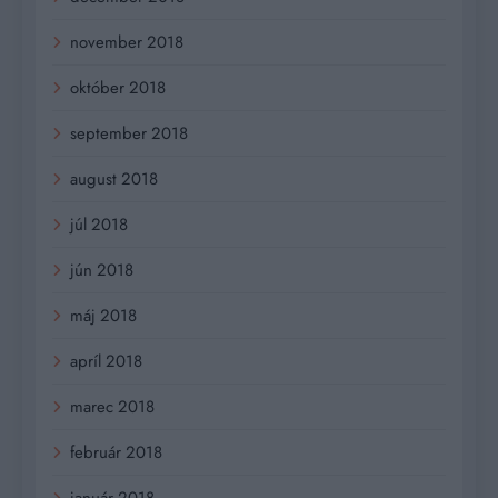
november 2018
október 2018
september 2018
august 2018
júl 2018
jún 2018
máj 2018
apríl 2018
marec 2018
február 2018
január 2018