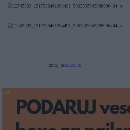
zdroj:
nilad.co.uk