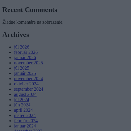
Recent Comments
Žiadne komentáre na zobrazenie.
Archives
júl 2026
február 2026
január 2026
november 2025
júl 2025
január 2025
november 2024
október 2024
september 2024
august 2024
júl 2024
jún 2024
apríl 2024
marec 2024
február 2024
január 2024