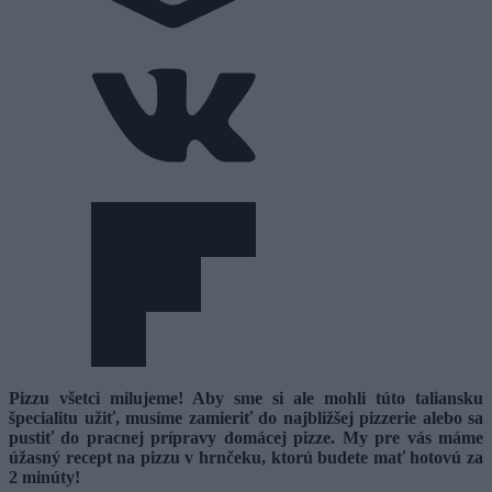
Pizzu všetci milujeme! Aby sme si ale mohli túto taliansku
špecialitu užiť, musíme zamieriť do najbližšej pizzerie alebo sa
pustiť do pracnej prípravy domácej pizze. My pre vás máme
úžasný recept na pizzu v hrnčeku, ktorú budete mať hotovú za
2 minúty!