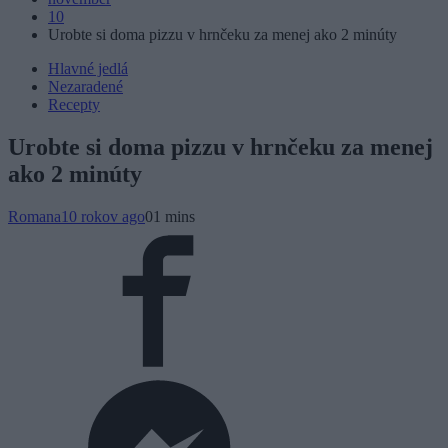
10
Urobte si doma pizzu v hrnčeku za menej ako 2 minúty
Hlavné jedlá
Nezaradené
Recepty
Urobte si doma pizzu v hrnčeku za menej
ako 2 minúty
Romana
10 rokov ago
0
1 mins