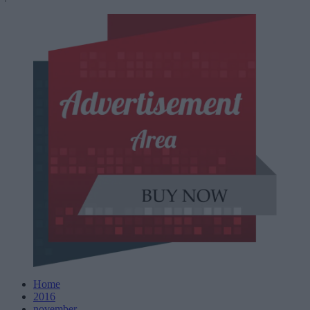
Home
2016
november