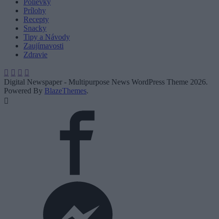
Polievky
Prílohy
Recepty
Snacky
Tipy a Návody
Zaujímavosti
Zdravie
Digital Newspaper - Multipurpose News WordPress Theme 2026.
Powered By
BlazeThemes
.