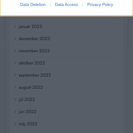
marec 2023
Data Deletion
Data Access
Privacy Policy
február 2023
január 2023
december 2022
november 2022
október 2022
september 2022
august 2022
júl 2022
jún 2022
máj 2022