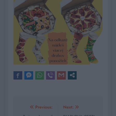
Navigácia
Previous:
Next: