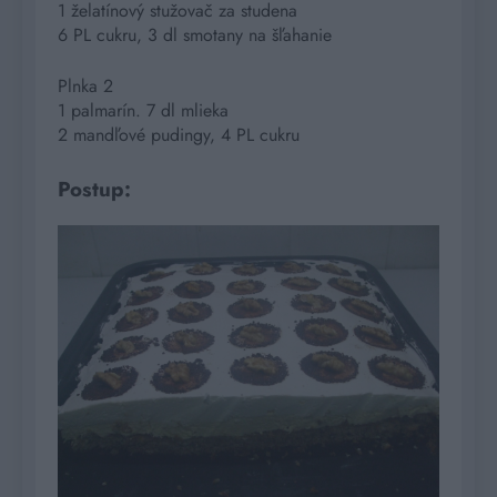
1 želatínový stužovač za studena
6 PL cukru, 3 dl smotany na šľahanie
Plnka 2
1 palmarín. 7 dl mlieka
2 mandľové pudingy, 4 PL cukru
Postup: