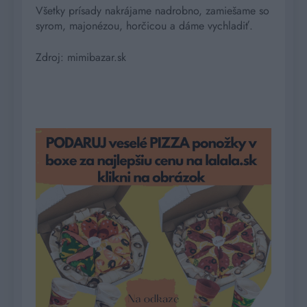
Všetky prísady nakrájame nadrobno, zamiešame so
syrom, majonézou, horčicou a dáme vychladiť.
Zdroj: mimibazar.sk