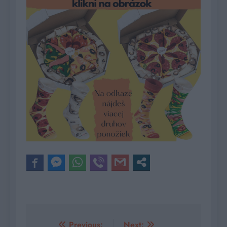
Previous:
Next: