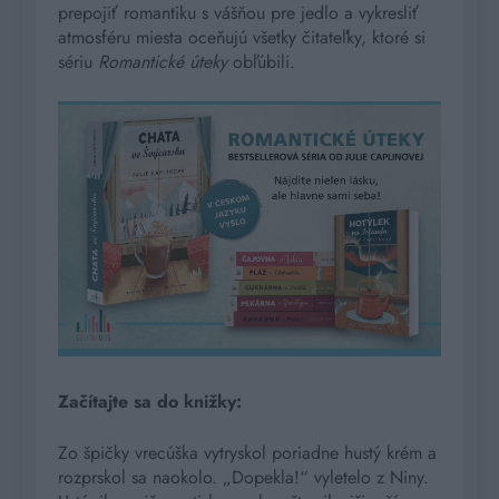
prepojiť romantiku s vášňou pre jedlo a vykresliť
atmosféru miesta oceňujú všetky čitateľky, ktoré si
sériu
Romantické úteky
obľúbili.
Začítajte sa do knižky:
Zo špičky vrecúška vytryskol poriadne hustý krém a
rozprskol sa naokolo. „Dopekla!“ vyletelo z Niny.