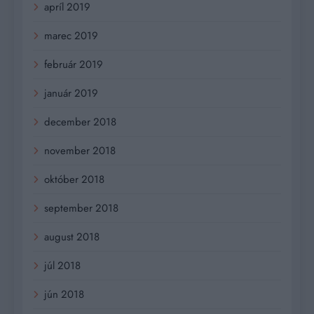
apríl 2019
marec 2019
február 2019
január 2019
december 2018
november 2018
október 2018
september 2018
august 2018
júl 2018
jún 2018