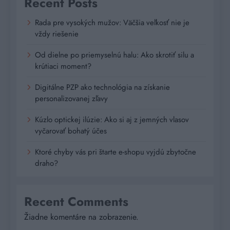
Recent Posts
Rada pre vysokých mužov: Väčšia veľkosť nie je
vždy riešenie
Od dielne po priemyselnú halu: Ako skrotiť silu a
krútiaci moment?
Digitálne PZP ako technológia na získanie
personalizovanej zľavy
Kúzlo optickej ilúzie: Ako si aj z jemných vlasov
vyčarovať bohatý účes
Ktoré chyby vás pri štarte e-shopu vyjdú zbytočne
draho?
Recent Comments
Žiadne komentáre na zobrazenie.