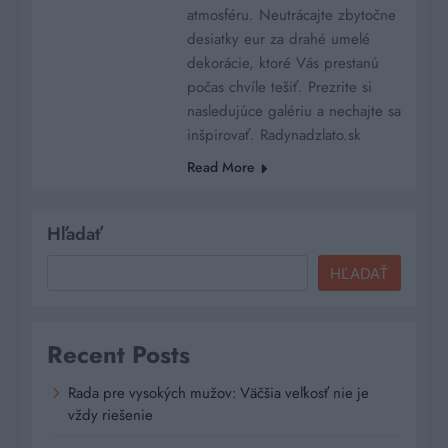
atmosféru. Neutrácajte zbytočne
desiatky eur za drahé umelé
dekorácie, ktoré Vás prestanú
počas chvíle tešiť. Prezrite si
nasledujúce galériu a nechajte sa
inšpirovať. Radynadzlato.sk
Read More
Hľadať
HĽADAŤ
Recent Posts
Rada pre vysokých mužov: Väčšia veľkosť nie je
vždy riešenie