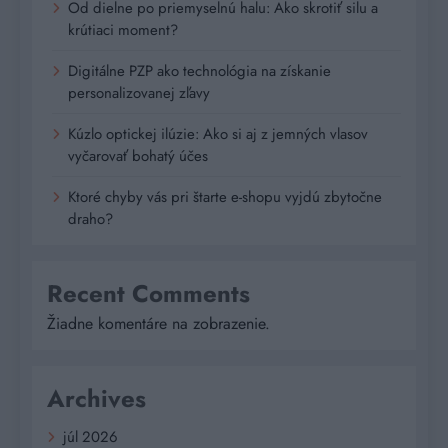
Od dielne po priemyselnú halu: Ako skrotiť silu a
krútiaci moment?
Digitálne PZP ako technológia na získanie
personalizovanej zľavy
Kúzlo optickej ilúzie: Ako si aj z jemných vlasov
vyčarovať bohatý účes
Ktoré chyby vás pri štarte e-shopu vyjdú zbytočne
draho?
Recent Comments
Žiadne komentáre na zobrazenie.
Archives
júl 2026