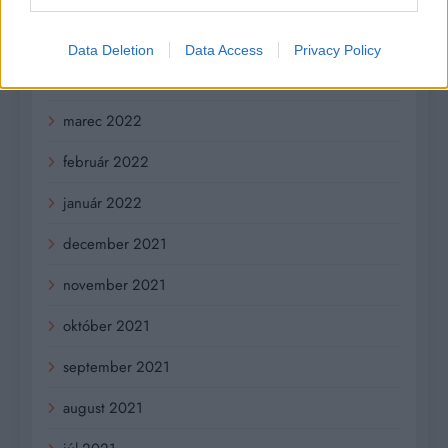
máj 2022
Data Deletion
Data Access
Privacy Policy
apríl 2022
marec 2022
február 2022
január 2022
december 2021
november 2021
október 2021
september 2021
august 2021