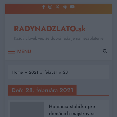
Skip
to
content
RADYNADZLATO.sk
Každý človek vie, že dobrá rada je na nezaplatenie
MENU
Home
2021
február
28
Deň:
28. februára 2021
Hojdacia stolička pre
domácich majstrov si