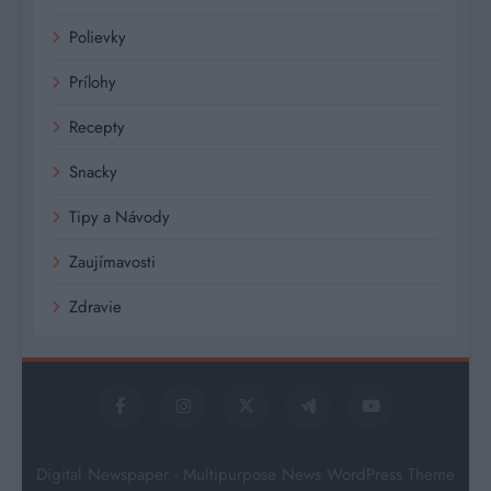
Polievky
Prílohy
Recepty
Snacky
Tipy a Návody
Zaujímavosti
Zdravie
Digital Newspaper - Multipurpose News WordPress Theme