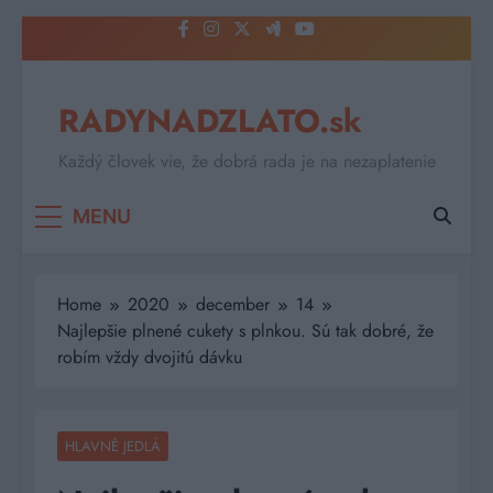
Skip
to
content
RADYNADZLATO.sk
Každý človek vie, že dobrá rada je na nezaplatenie
MENU
Home
2020
december
14
Najlepšie plnené cukety s plnkou. Sú tak dobré, že
robím vždy dvojitú dávku
HLAVNÉ JEDLÁ