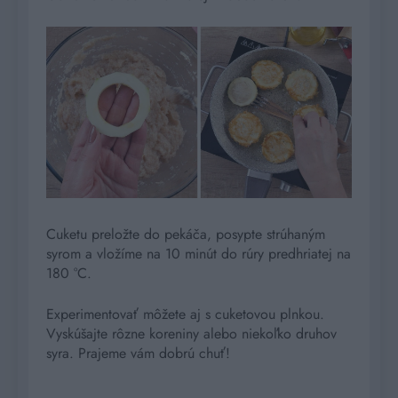
Cuketu preložte do pekáča, posypte strúhaným
syrom a vložíme na 10 minút do rúry predhriatej na
180 °C.
Experimentovať môžete aj s cuketovou plnkou.
Vyskúšajte rôzne koreniny alebo niekoľko druhov
syra. Prajeme vám dobrú chuť!