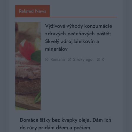
Related News
Výživové výhody konzumácie
zdravých pečeňových paštét:
Skvelý zdroj bielkovín a
minerálov
Romana
2 roky ago
0
Domáce šišky bez kvapky oleja. Dám ich
do rúry pridám džem a pečiem