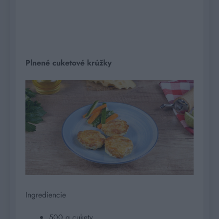
Plnené cuketové krúžky
Ingrediencie
500 g cukety