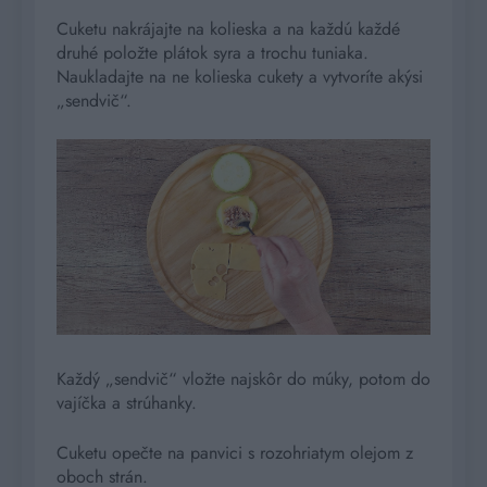
Cuketu nakrájajte na kolieska a na každú každé
druhé položte plátok syra a trochu tuniaka.
Naukladajte na ne kolieska cukety a vytvoríte akýsi
„sendvič“.
Každý „sendvič“ vložte najskôr do múky, potom do
vajíčka a strúhanky.
Cuketu opečte na panvici s rozohriatym olejom z
oboch strán.