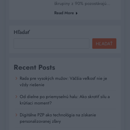
škrupiny z 90% pozostávajú…
Read More
Hľadať
HĽADAŤ
Recent Posts
Rada pre vysokých mužov: Väčšia veľkosť nie je
vždy riešenie
Od dielne po priemyselnú halu: Ako skrotiť silu a
krútiaci moment?
Digitálne PZP ako technológia na získanie
personalizovanej zľavy