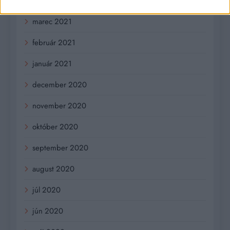
apríl 2021
marec 2021
február 2021
január 2021
december 2020
november 2020
október 2020
september 2020
august 2020
júl 2020
jún 2020