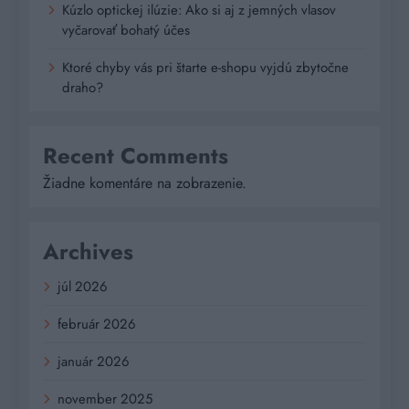
Kúzlo optickej ilúzie: Ako si aj z jemných vlasov
vyčarovať bohatý účes
Ktoré chyby vás pri štarte e-shopu vyjdú zbytočne
draho?
Recent Comments
Žiadne komentáre na zobrazenie.
Archives
júl 2026
február 2026
január 2026
november 2025