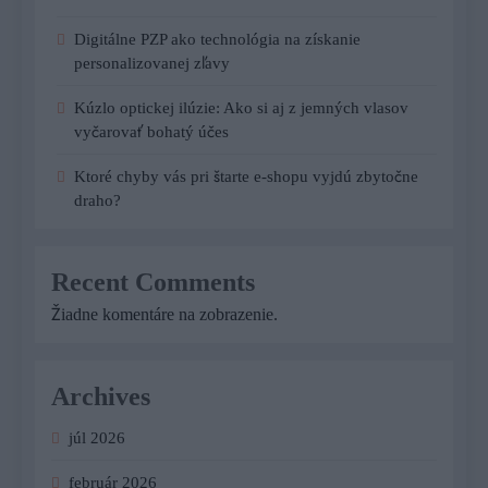
Digitálne PZP ako technológia na získanie
personalizovanej zľavy
Kúzlo optickej ilúzie: Ako si aj z jemných vlasov
vyčarovať bohatý účes
Ktoré chyby vás pri štarte e-shopu vyjdú zbytočne
draho?
Recent Comments
Žiadne komentáre na zobrazenie.
Archives
júl 2026
február 2026