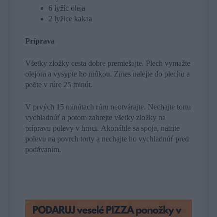
6 lyžíc oleja
2 lyžice kakaa
Príprava
Všetky zložky cesta dobre premiešajte. Plech vymažte
olejom a vysypte ho múkou. Zmes nalejte do plechu a
pečte v rúre 25 minút.
V prvých 15 minútach rúru neotvárajte. Nechajte tortu
vychladnúť a potom zahrejte všetky zložky na
prípravu polevy v hrnci. Akonáhle sa spoja, natrite
polevu na povrch torty a nechajte ho vychladnúť pred
podávaním.