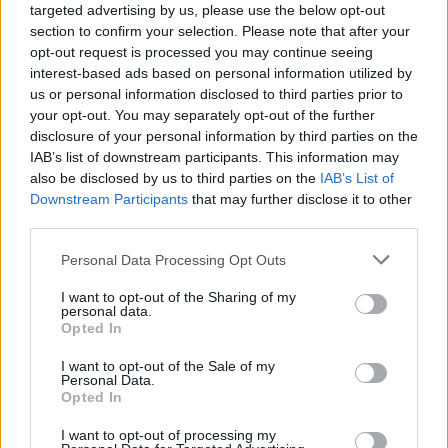
targeted advertising by us, please use the below opt-out
november 2025
section to confirm your selection. Please note that after your
opt-out request is processed you may continue seeing
júl 2025
interest-based ads based on personal information utilized by
január 2025
us or personal information disclosed to third parties prior to
your opt-out. You may separately opt-out of the further
november 2024
disclosure of your personal information by third parties on the
IAB’s list of downstream participants. This information may
október 2024
also be disclosed by us to third parties on the
IAB’s List of
Downstream Participants
that may further disclose it to other
september 2024
third parties.
august 2024
Personal Data Processing Opt Outs
I want to opt-out of the Sharing of my
júl 2024
personal data.
Opted In
jún 2024
I want to opt-out of the Sale of my
Personal Data.
apríl 2024
Opted In
marec 2024
I want to opt-out of processing my