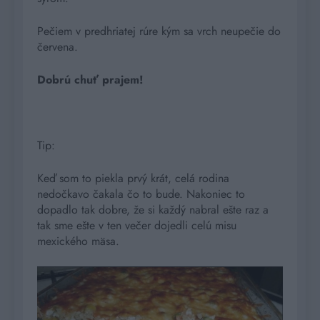
Pečiem v predhriatej rúre kým sa vrch neupečie do
červena.
Dobrú chuť prajem!
Tip:
Keď som to piekla prvý krát, celá rodina
nedočkavo čakala čo to bude. Nakoniec to
dopadlo tak dobre, že si každý nabral ešte raz a
tak sme ešte v ten večer dojedli celú misu
mexického mäsa.