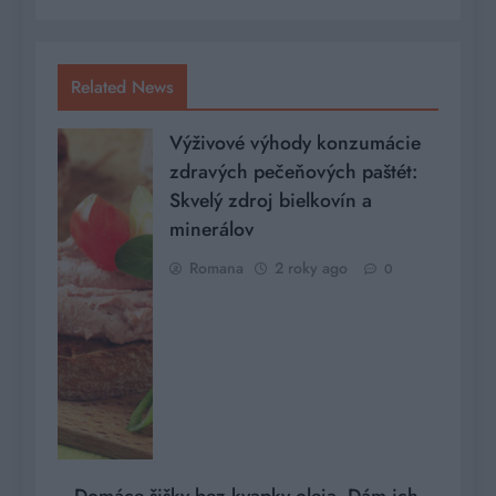
Related News
Výživové výhody konzumácie
zdravých pečeňových paštét:
Skvelý zdroj bielkovín a
minerálov
Romana
2 roky ago
0