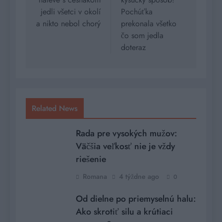
jedli všetci v okolí
Pochúťka
a nikto nebol chorý
prekonala všetko
čo som jedla
doteraz
Related News
Rada pre vysokých mužov:
Väčšia veľkosť nie je vždy
riešenie
Romana
4 týždne ago
0
Od dielne po priemyselnú halu:
Ako skrotiť silu a krútiaci