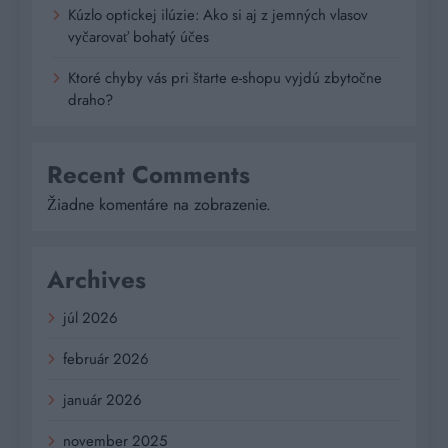
Kúzlo optickej ilúzie: Ako si aj z jemných vlasov
vyčarovať bohatý účes
Ktoré chyby vás pri štarte e-shopu vyjdú zbytočne
draho?
Recent Comments
Žiadne komentáre na zobrazenie.
Archives
júl 2026
február 2026
január 2026
november 2025