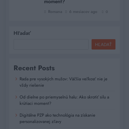
moment?
Romana
6 mesiacov ago
0
Hľadať
HĽADAŤ
Recent Posts
Rada pre vysokých mužov: Väčšia veľkosť nie je
vždy riešenie
Od dielne po priemyselnú halu: Ako skrotiť silu a
krútiaci moment?
Digitálne PZP ako technológia na získanie
personalizovanej zľavy