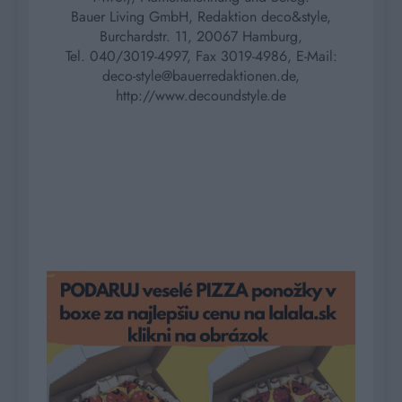
Bauer Living GmbH, Redaktion deco&style,
Burchardstr. 11, 20067 Hamburg,
Tel. 040/3019-4997, Fax 3019-4986, E-Mail:
deco-style@bauerredaktionen.de,
http://www.decoundstyle.de