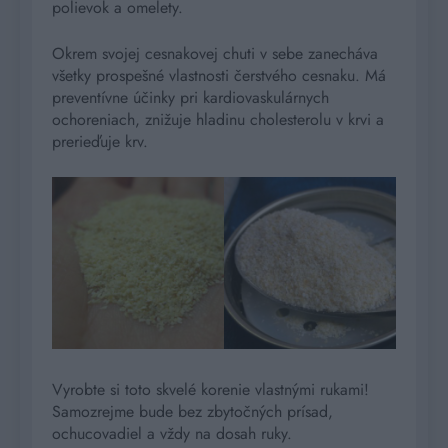
polievok a omelety.
Okrem svojej cesnakovej chuti v sebe zanecháva
všetky prospešné vlastnosti čerstvého cesnaku. Má
preventívne účinky pri kardiovaskulárnych
ochoreniach, znižuje hladinu cholesterolu v krvi a
prerieďuje krv.
Vyrobte si toto skvelé korenie vlastnými rukami!
Samozrejme bude bez zbytočných prísad,
ochucovadiel a vždy na dosah ruky.