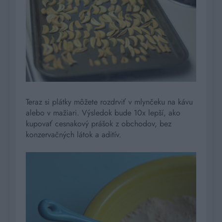
Teraz si plátky môžete rozdrviť v mlynčeku na kávu
alebo v mažiari. Výsledok bude 10x lepší, ako
kupovať cesnakový prášok z obchodov, bez
konzervačných látok a aditív.