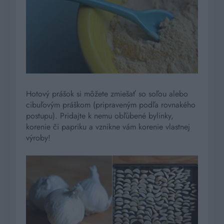
Hotový prášok si môžete zmiešať so soľou alebo
cibuľovým práškom (pripraveným podľa rovnakého
postupu). Pridajte k nemu obľúbené bylinky,
korenie či papriku a vznikne vám korenie vlastnej
výroby!