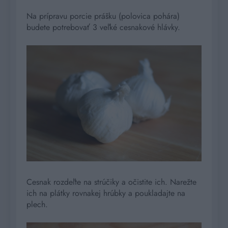
Na prípravu porcie prášku (polovica pohára)
budete potrebovať 3 veľké cesnakové hlávky.
Cesnak rozdeľte na strúčiky a očistite ich. Narežte
ich na plátky rovnakej hrúbky a poukladajte na
plech.