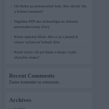
Od dielne po priemyselnú halu: Ako skrotiť silu
a krútiaci moment?
Digitálne PZP ako technológia na získanie
personalizovanej zľavy
Kúzlo optickej ilúzie: Ako si aj z jemných
vlasov vyčarovať bohatý účes
Ktoré chyby vás pri štarte e-shopu vyjdú
zbytočne draho?
Recent Comments
Žiadne komentáre na zobrazenie.
Archives