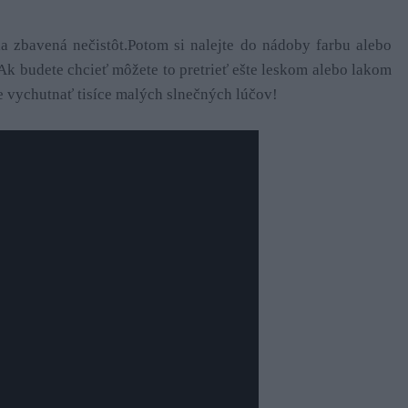
 zbavená nečistôt.Potom si nalejte do nádoby farbu alebo
. Ak budete chcieť môžete to pretrieť ešte leskom alebo lakom
 vychutnať tisíce malých slnečných lúčov!