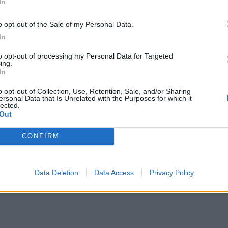
In
o opt-out of the Sale of my Personal Data.
In
to opt-out of processing my Personal Data for Targeted
ing.
In
o opt-out of Collection, Use, Retention, Sale, and/or Sharing
ersonal Data that Is Unrelated with the Purposes for which it
lected.
Out
CONFIRM
Data Deletion
Data Access
Privacy Policy