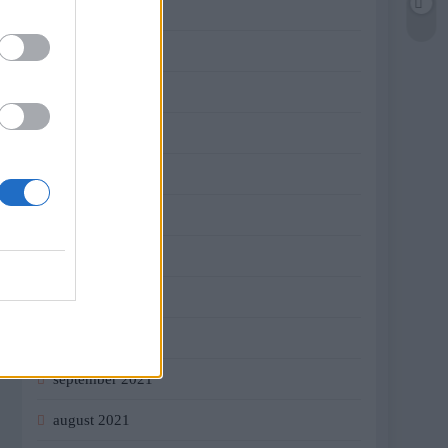
jún 2022
máj 2022
apríl 2022
marec 2022
február 2022
január 2022
december 2021
november 2021
október 2021
september 2021
august 2021