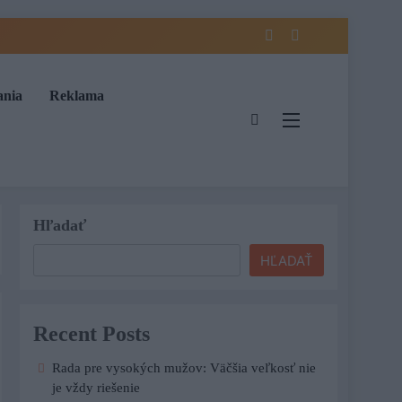
ania
Reklama
Hľadať
HĽADAŤ
Recent Posts
Rada pre vysokých mužov: Väčšia veľkosť nie
je vždy riešenie