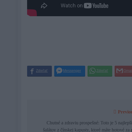
Previo
Navigácia
v
Chutné a zdraviu prospešné: Toto je 5 najlepš
šalátov z čínskej kapusty, ktoré máte hotové za 