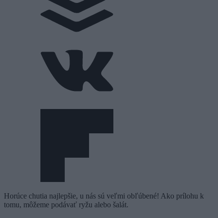
Horúce chutia najlepšie, u nás sú veľmi obľúbené! Ako prílohu k
tomu, môžeme podávať ryžu alebo šalát.