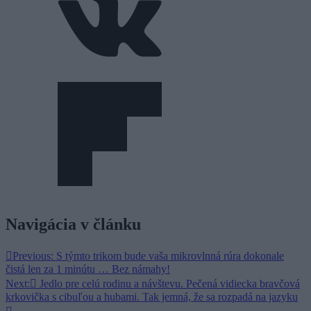
Navigácia v článku
Previous:
S týmto trikom bude vaša mikrovlnná rúra dokonale
čistá len za 1 minútu … Bez námahy!
Next:
Jedlo pre celú rodinu a návštevu. Pečená vidiecka bravčová
krkovička s cibuľou a hubami. Tak jemná, že sa rozpadá na jazyku