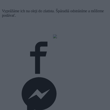
Vyprážáme ich na oleji do zlatista. Špáradlá odstráníme a môžeme
podávať.