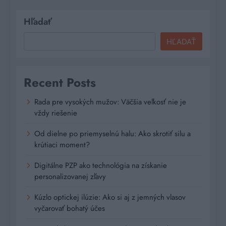
Hľadať
HĽADAŤ
Recent Posts
Rada pre vysokých mužov: Väčšia veľkosť nie je
vždy riešenie
Od dielne po priemyselnú halu: Ako skrotiť silu a
krútiaci moment?
Digitálne PZP ako technológia na získanie
personalizovanej zľavy
Kúzlo optickej ilúzie: Ako si aj z jemných vlasov
vyčarovať bohatý účes