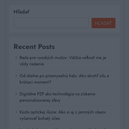
Hľadať
HĽADAŤ
Recent Posts
Rada pre vysokých mužov: Väčšia veľkosť nie je
vždy riešenie
Od dielne po priemyselnú halu: Ako skrotiť silu a
krútiaci moment?
Digitálne PZP ako technológia na získanie
personalizovanej zľavy
Kúzlo optickej ilúzie: Ako si aj z jemných vlasov
vyčarovať bohatý účes