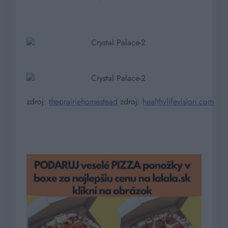
zdroj:
theprairiehomestead
zdroj:
healthylifevision.com