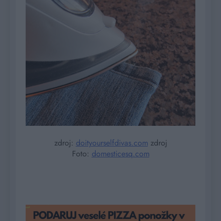
zdroj:
doityourselfdivas.com
zdroj
Foto:
domesticesq.com