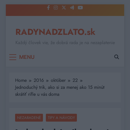
Skip
to
content
RADYNADZLATO.sk
Každý človek vie, že dobrá rada je na nezaplatenie
MENU
Home
2016
október
22
Jednoduchý trik, ako si za menej ako 15 minút
skrátiť rifle u vás doma
NEZARADENÉ
TIPY A NÁVODY