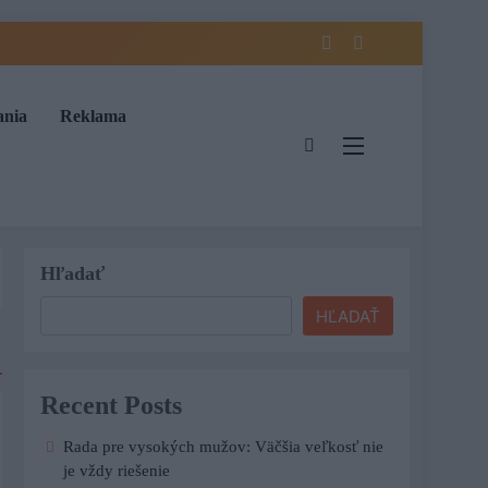
ania
Reklama
Hľadať
HĽADAŤ
Recent Posts
Rada pre vysokých mužov: Väčšia veľkosť nie
je vždy riešenie