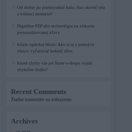
Od dielne po priemyselnú halu: Ako skrotiť silu
a krútiaci moment?
Digitálne PZP ako technológia na získanie
personalizovanej zľavy
Kúzlo optickej ilúzie: Ako si aj z jemných
vlasov vyčarovať bohatý účes
Ktoré chyby vás pri štarte e-shopu vyjdú
zbytočne draho?
Recent Comments
Žiadne komentáre na zobrazenie.
Archives