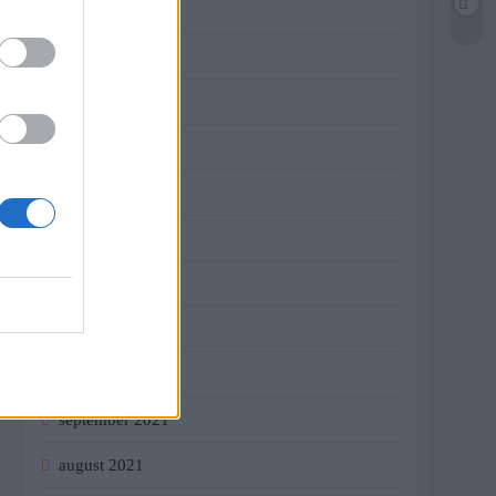
jún 2022
máj 2022
apríl 2022
marec 2022
február 2022
január 2022
december 2021
november 2021
október 2021
september 2021
august 2021