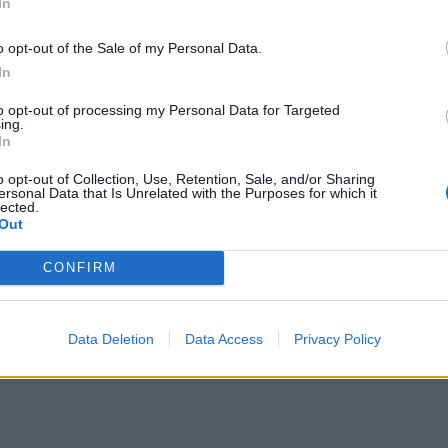
In
o opt-out of the Sale of my Personal Data.
In
to opt-out of processing my Personal Data for Targeted
ing.
In
o opt-out of Collection, Use, Retention, Sale, and/or Sharing
ersonal Data that Is Unrelated with the Purposes for which it
lected.
Out
CONFIRM
Data Deletion
Data Access
Privacy Policy